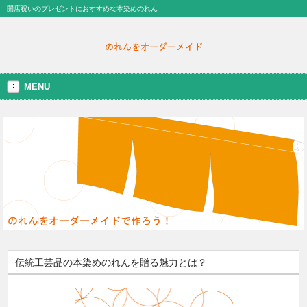
開店祝いのプレゼントにおすすめな本染めのれん
MENU
伝統工芸品の本染めのれんを贈る魅力とは？