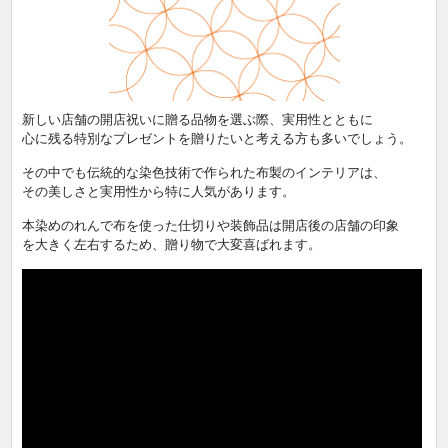
新しい店舗の開店祝いに贈る品物を選ぶ際、実用性とともに
心に残る特別なプレゼントを贈りたいと考える方も多いでしょう。
その中でも伝統的な染色技術で作られた布製のインテリアは、
その美しさと実用性から特に人気があります。
本染めのれんで布を使った仕切りや装飾品は開店後の店舗の印象
を大きく左右するため、贈り物で大変喜ばれます。