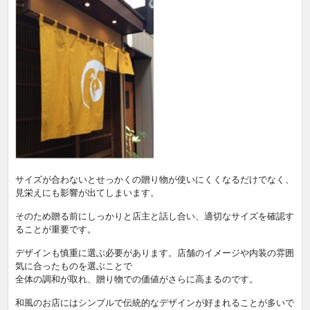
サイズが合わないとせっかくの贈り物が使いにくくなるだけでなく、
見栄えにも影響が出てしまいます。
そのため贈る前にしっかりと店主と話し合い、適切なサイズを確認す
ることが重要です。
デザインも慎重に選ぶ必要があります。店舗のイメージや内装の雰囲
気に合ったものを選ぶことで
全体の調和が取れ、贈り物での価値がさらに高まるのです。
和風のお店にはシンプルで伝統的なデザインが好まれることが多いで