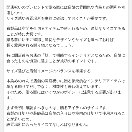
開店祝いのプレゼントで贈る際には店舗の雰囲気や内装との調和を考
慮しつつ、
サイズ感や設置場所を事前に確認しておくことが重要です。
布製品は空間を仕切るアイテムで使われるため、適切なサイズである
ことが特に大切です。
贈る前に店主に確認し適切なデザインやサイズを選べておけば、
長く愛用される贈り物となるでしょう。
特に開店後もお店の「顔」で機能するインテリアとなるため、店舗に
合ったものを慎重に選ぶことが成功のポイントです。
サイズ選びと店舗イメージのバランスを考慮する
本染めのれんで店舗の開店祝いに贈る伝統的なインテリアアイテムは
単なる飾りでだけでなく、機能性も兼ね備えています。
そのため、贈る際にはいくつかのポイントに注意する必要がありま
す。
まず最初に確認すべきなのは、贈るアイテムのサイズです。
布製の仕切りや装飾品は店舗の入り口や室内の仕切りで使用されるこ
とが多いため、
設置場所に合ったサイズでなければなりません。